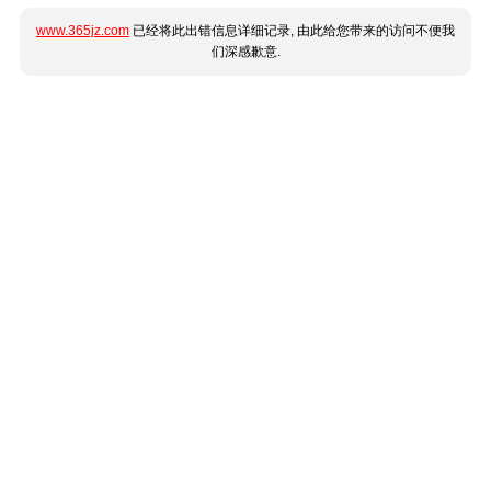
www.365jz.com
已经将此出错信息详细记录, 由此给您带来的访问不便我
们深感歉意.