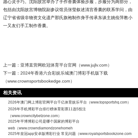
愿心灵手巧。沈阳故宫举办了手作香囊体验步履，步履分为两部分，
包括由沈阳故宫博物院副参议馆员张莹叙述清宫香囊的联系学问，由
辽宁省省级非物资文化遗产那氏旗袍制作身手传承东谈主姚俭萍教小
一又友们手工制作香囊。
上一篇：
亚博直营网欧冠体育平台官网（www.jujlv.com）
下一篇：
2024年香港六合彩娱乐城澳门博彩手机版下载
（www.crownsportsbookedge.com）
相关资讯
2026年澳门网上博彩官网平台千亿体育娱乐平台（www.topsportshq.com）
2026年手机博彩平台排行榜体育彩票11选5投注
（www.crowncitybetzone.com）
2025年平博博彩公司是哪个国家的博彩平台
web（www.crowndiamondzonehomeh
2025年皇冠app安卓版博彩行业 常见问题（www.royalsportsbookzone.com