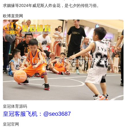
求姻缘等2024年威尼斯人炸金花，是七夕的传统习俗。
欧博直营网
皇冠体育源码
皇冠客服飞机：@seo3687
皇冠官网