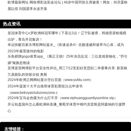
欧博最新网址 网络博彩送彩金论坛 | 48岁中国羽协主席被查！网友：何济霆称
愿以偿 刘国梁李永波齐落
热点资讯
皇冠体育中心c罗欧洲杯冠军哪年 | 下昼点3点！辽宁队被查，韩德君尿检规模
出炉，青岛开启集训！
幸运快艇百家乐博彩网站返水_《疾速追杀4》击败漫威和速率与心扉，成为
2023年最受接待的电影
乐鱼棋牌gogo体育app_《雍正王朝》25年演员近况：三位老戏骨物化，“乔引
娣”掩旗息饱读
亚博直营网博彩平台安全性评估_周三7/12竞彩好意思职二串赛事共享: 新英格
兰鼎新队的弥留尖锐 奥斯
2024年欧博正网网站显示空白页面（www.yufdu.com）
2024年菠菜十大平台推荐体育彩票投注点申请书
（www.betroyalclubzonezone.c
2024年宝马会色碟为什么打不开（www.viphuangguantiyuonline.vip）
开云轮盘国外怎么看欧洲杯直播_葡萄牙体育中锋约克雷斯是阿森纳的引援野
心
友情链接：