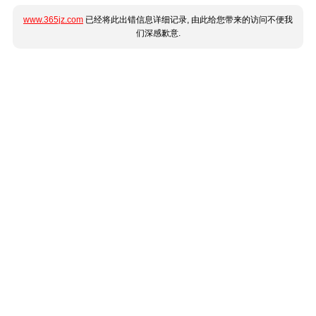
www.365jz.com
已经将此出错信息详细记录, 由此给您带来的访问不便我
们深感歉意.