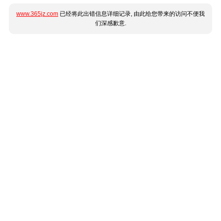
www.365jz.com
已经将此出错信息详细记录, 由此给您带来的访问不便我
们深感歉意.