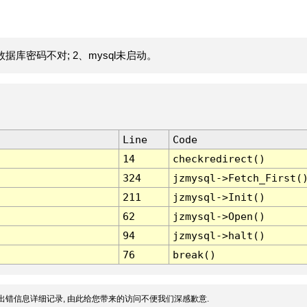
据库密码不对; 2、mysql未启动。
Line
Code
14
checkredirect()
324
jzmysql->Fetch_First(
211
jzmysql->Init()
62
jzmysql->Open()
94
jzmysql->halt()
76
break()
出错信息详细记录, 由此给您带来的访问不便我们深感歉意.