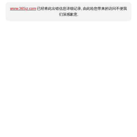
www.365jz.com
已经将此出错信息详细记录, 由此给您带来的访问不便我
们深感歉意.