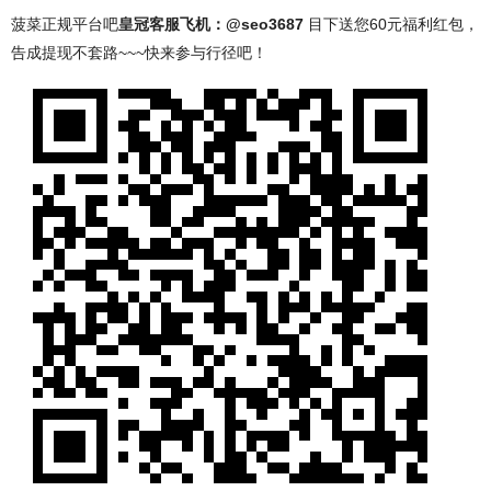
菠菜正规平台吧
皇冠客服飞机：@seo3687
目下送您60元福利红包，
告成提现不套路~~~快来参与行径吧！