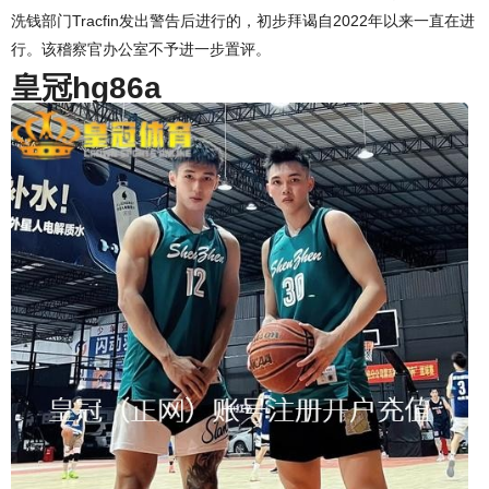
洗钱部门Tracfin发出警告后进行的，初步拜谒自2022年以来一直在进
行。该稽察官办公室不予进一步置评。
皇冠hg86a