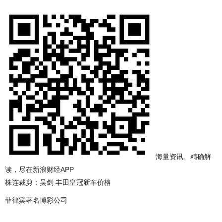
海量资讯、精确解
读，尽在新浪财经APP
株连裁剪：吴剑 丰田皇冠新车价格
菲律宾著名博彩公司