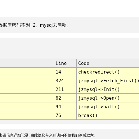
据库密码不对; 2、mysql未启动。
Line
Code
14
checkredirect()
324
jzmysql->Fetch_First(
211
jzmysql->Init()
62
jzmysql->Open()
94
jzmysql->halt()
76
break()
出错信息详细记录, 由此给您带来的访问不便我们深感歉意.