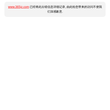
www.365jz.com
已经将此出错信息详细记录, 由此给您带来的访问不便我
们深感歉意.