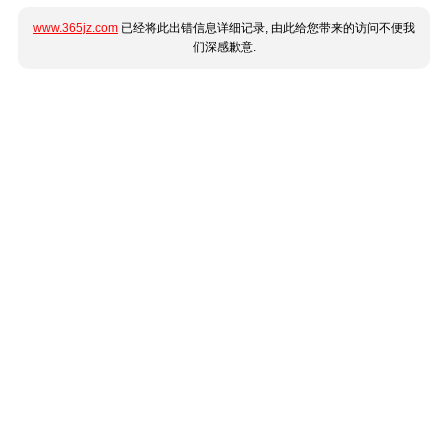
www.365jz.com
已经将此出错信息详细记录, 由此给您带来的访问不便我
们深感歉意.