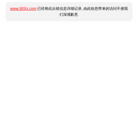
www.365jz.com
已经将此出错信息详细记录, 由此给您带来的访问不便我
们深感歉意.