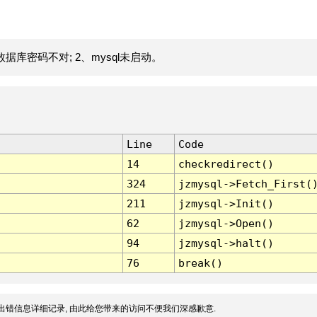
据库密码不对; 2、mysql未启动。
Line
Code
14
checkredirect()
324
jzmysql->Fetch_First(
211
jzmysql->Init()
62
jzmysql->Open()
94
jzmysql->halt()
76
break()
出错信息详细记录, 由此给您带来的访问不便我们深感歉意.