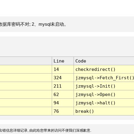
据库密码不对; 2、mysql未启动。
Line
Code
14
checkredirect()
324
jzmysql->Fetch_First(
211
jzmysql->Init()
62
jzmysql->Open()
94
jzmysql->halt()
76
break()
出错信息详细记录, 由此给您带来的访问不便我们深感歉意.