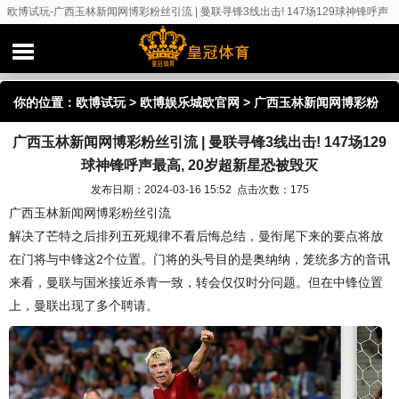
欧博试玩-广西玉林新闻网博彩粉丝引流 | 曼联寻锋3线出击! 147场129球神锋呼声
最高, 20岁超新星恐被毁灭
你的位置：
欧博试玩
>
欧博娱乐城欧官网
> 广西玉林新闻网博彩粉
广西玉林新闻网博彩粉丝引流 | 曼联寻锋3线出击! 147场129
丝引流 | 曼联寻锋3线出击! 147场129球神锋呼声最高, 20岁超新星
球神锋呼声最高, 20岁超新星恐被毁灭
恐被毁灭
发布日期：2024-03-16 15:52 点击次数：175
广西玉林新闻网博彩粉丝引流
解决了芒特之后排列五死规律不看后悔总结，曼衔尾下来的要点将放
在门将与中锋这2个位置。门将的头号目的是奥纳纳，笼统多方的音讯
来看，曼联与国米接近杀青一致，转会仅仅时分问题。但在中锋位置
上，曼联出现了多个聘请。