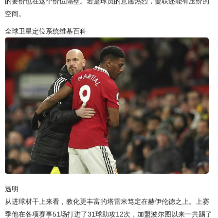
的要价也在这个价位隔壁。若是球员的意愿热烈，曼联还能有压价的
空间。
全球卫星定位系统维基百科
透明
从进球材干上来看，教化更丰富的塔雷米笃定在赫伊伦德之上。上赛
季他在各项赛事51场打进了31球助攻12次，加盟波尔图以来一共踢了