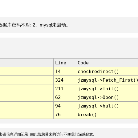
据库密码不对; 2、mysql未启动。
Line
Code
14
checkredirect()
324
jzmysql->Fetch_First(
211
jzmysql->Init()
62
jzmysql->Open()
94
jzmysql->halt()
76
break()
出错信息详细记录, 由此给您带来的访问不便我们深感歉意.