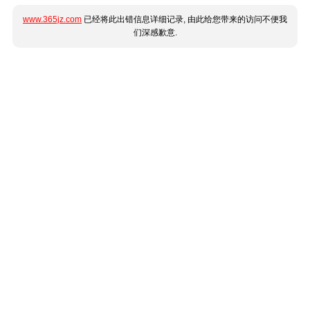
www.365jz.com
已经将此出错信息详细记录, 由此给您带来的访问不便我
们深感歉意.