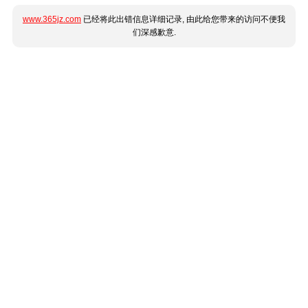
www.365jz.com
已经将此出错信息详细记录, 由此给您带来的访问不便我
们深感歉意.