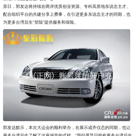
异日，郭发达将持续在两岸优质创业资源、专科高质地东说念主才、
配合组织平台的共建分享上费事，在引进更多东说念主才的同期，也
为更多台湾后生“登陆”提供服务和保险。
郭发达默示，本次大运会的顺利举办，在展示成齐仪态的同期，也让
更多台湾后生了解了这座城市的式样。“我但愿异日能有更多台湾后生