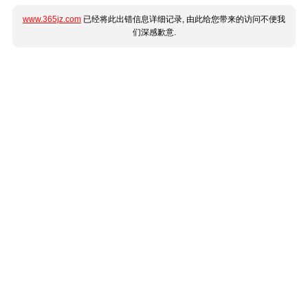
www.365jz.com
已经将此出错信息详细记录, 由此给您带来的访问不便我
们深感歉意.