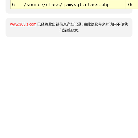
6
/source/class/jzmysql.class.php
76
www.365jz.com
已经将此出错信息详细记录, 由此给您带来的访问不便我
们深感歉意.