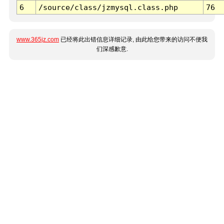
6
/source/class/jzmysql.class.php
76
www.365jz.com
已经将此出错信息详细记录, 由此给您带来的访问不便我
们深感歉意.