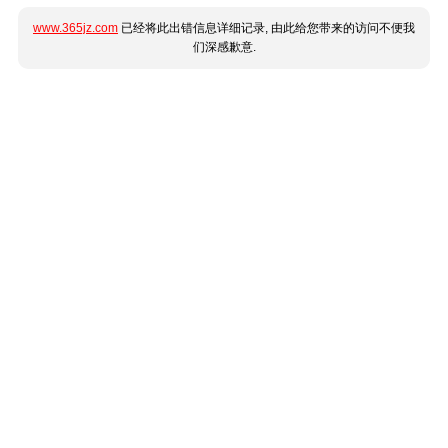
www.365jz.com
已经将此出错信息详细记录, 由此给您带来的访问不便我
们深感歉意.