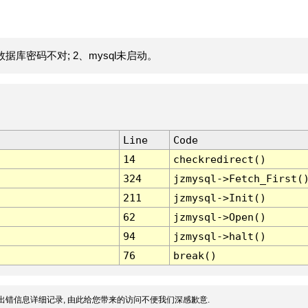
据库密码不对; 2、mysql未启动。
Line
Code
14
checkredirect()
324
jzmysql->Fetch_First(
211
jzmysql->Init()
62
jzmysql->Open()
94
jzmysql->halt()
76
break()
出错信息详细记录, 由此给您带来的访问不便我们深感歉意.