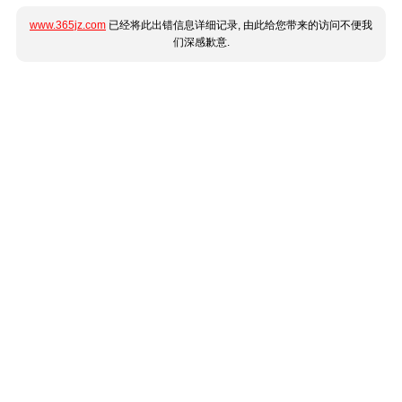
www.365jz.com
已经将此出错信息详细记录, 由此给您带来的访问不便我
们深感歉意.