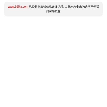
www.365jz.com
已经将此出错信息详细记录, 由此给您带来的访问不便我
们深感歉意.