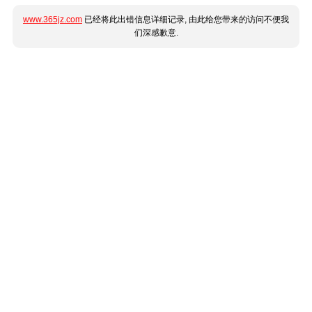
www.365jz.com
已经将此出错信息详细记录, 由此给您带来的访问不便我
们深感歉意.