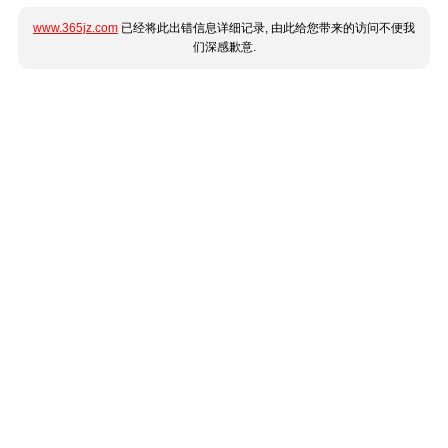
www.365jz.com
已经将此出错信息详细记录, 由此给您带来的访问不便我
们深感歉意.