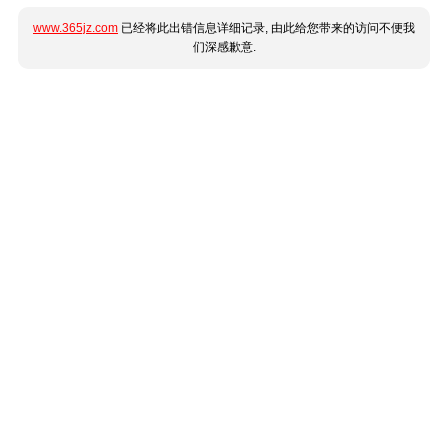
www.365jz.com
已经将此出错信息详细记录, 由此给您带来的访问不便我
们深感歉意.