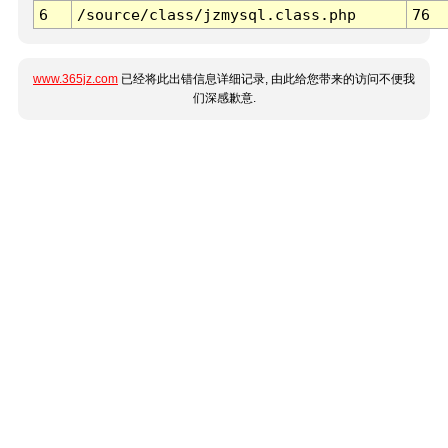
6
/source/class/jzmysql.class.php
76
www.365jz.com
已经将此出错信息详细记录, 由此给您带来的访问不便我
们深感歉意.