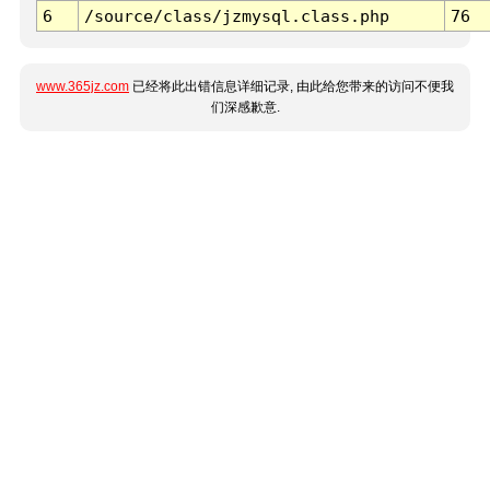
6
/source/class/jzmysql.class.php
76
www.365jz.com
已经将此出错信息详细记录, 由此给您带来的访问不便我
们深感歉意.