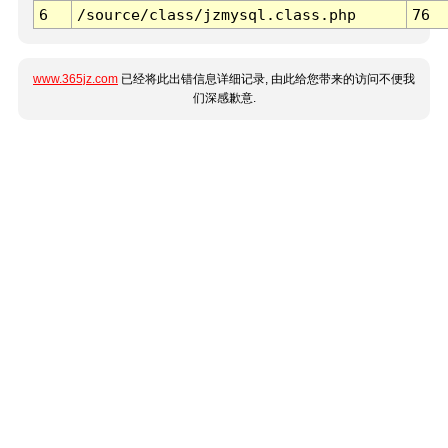
6
/source/class/jzmysql.class.php
76
www.365jz.com
已经将此出错信息详细记录, 由此给您带来的访问不便我
们深感歉意.